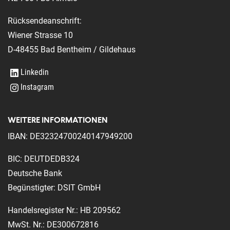
Rücksendeanschrift:
Wiener Strasse 10
D-48455 Bad Bentheim / Gildehaus
Linkedin
Instagram
WEITERE INFORMATIONEN
IBAN: DE32324700240147949200
BIC: DEUTDEDB324
Deutsche Bank
Begünstigter: DSIT GmbH
Handelsregister Nr.: HB 209562
MwSt. Nr.: DE300672816