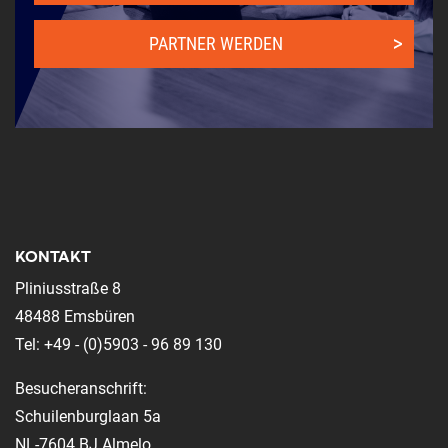
PARTNER WERDEN
KONTAKT
Pliniusstraße 8
48488 Emsbüren
Tel: +49 - (0)5903 - 96 89 130
Besucheranschrift:
Schuilenburglaan 5a
NL-7604 BJ Almelo