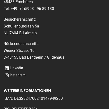
48488 Emsbüren
Tel: +49 - (0)5903 - 96 89 130
Besucheranschrift:
Schuilenburglaan 5a
NL-7604 BJ Almelo
Rücksendeanschrift:
Wiener Strasse 10
D-48455 Bad Bentheim / Gildehaus
Linkedin
Instagram
WEITERE INFORMATIONEN
IBAN: DE32324700240147949200