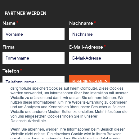
PARTNER WERDEN
Name
*
Nachname
*
Firma
E-Mail-Adresse
*
Telefon
*
RUFEN SIE MICH AN
dsitgmbh.de speichert Cookies auf Ihrem Computer. Diese Cookies
werden verwendet, um Informationen über Ihre Interaktion mit unserer
Website zu erfassen und damit wir uns an Sie erinnern können. Wir
nutzen diese Informationen, um Ihre Website-Erfahrung zu optimieren
und um Analysen und Kennzahlen über unsere Besucher auf dieser
Website und anderen Medien-Seiten zu erstellen. Mehr Infos über die
von uns eingesetzten Cookies finden Sie in unserer
Datenschutzrichtlinie.
Wenn Sie ablehnen, werden Ihre Informationen beim Besuch dieser
Website nicht erfasst. Ein einzelnes Cookie wird in Ihrem Browser
gesetzt, um daran zu erinnern, dass Sie nicht nachverfolgt werden